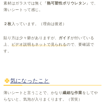
素材はガラスでは無く『
熱可塑性ポリウレタン
』で、
薄いシートって感じ。
２枚
入っています。（理由は後述）
貼り方は少々癖がありますが、
ガイド
が付いている
上、
ビデオ説明もネットで見られる
ので、要確認で
す。
気になったこと
薄いシートと言うことで、かなり
繊細な作業
をしてや
らないと、気泡が入りまくります。（苦笑）