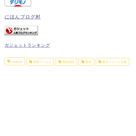
にほんブログ村
ガジェットランキング
Android
保護フィルム
指紋認証
精度
超ガジェット主義