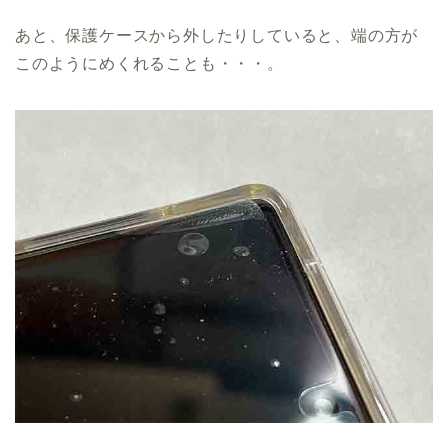
あと、保護ケースから外したりしていると、端の方が
このようにめくれることも・・・。