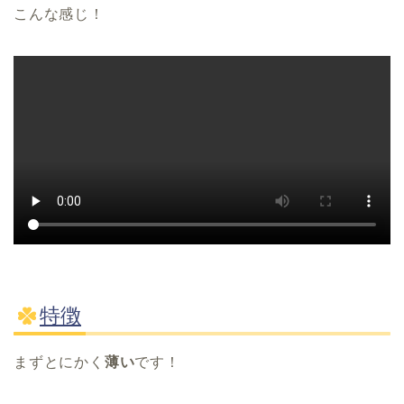
こんな感じ！
特徴
まずとにかく
薄い
です！