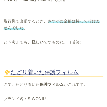
飛行機で出張するとき、
さすがに全部は持って行けま
せんでした
。
どう考えても、
怪しい
ですものね。（苦笑）
たどり着いた保護フィルム
さて、たどり着いた
保護フィルム
がこれです。
ブランド名：S·WONIU