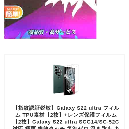
【指紋認証鋭敏】Galaxy S22 ultra フィル
ム TPU素材【2枚】+レンズ保護フィルム
【2枚】Galaxy S22 ultra SCG14/SC-52C
対応 極薄 鋭敏タッチ 気泡ゼロ 浮き防止 キ