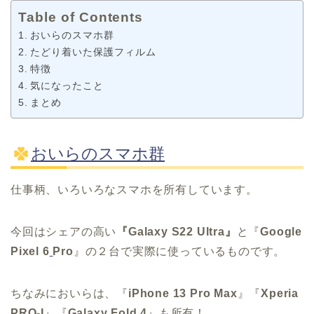
Table of Contents
おいらのスマホ群
たどり着いた保護フィルム
特徴
気になったこと
まとめ
おいらのスマホ群
仕事柄、いろいろなスマホを所有しています。
今回はシェアの高い
『Galaxy S22 Ultra』
と『
Google
Pixel 6
Pro
』の２台で実際に使っているものです。
ちなみにおいらは、『
iPhone 13 Pro Max
』『
Xperia
PRO-I
』『
Galaxy Fold 4
』も所有！