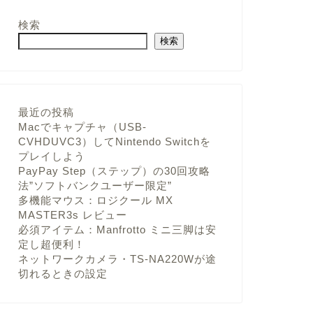
検索
検索
最近の投稿
Macでキャプチャ（USB-
CVHDUVC3）してNintendo Switchを
プレイしよう
PayPay Step（ステップ）の30回攻略
法”ソフトバンクユーザー限定”
多機能マウス：ロジクール MX
MASTER3s レビュー
必須アイテム：Manfrotto ミニ三脚は安
定し超便利！
ネットワークカメラ・TS-NA220Wが途
切れるときの設定