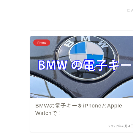
― C
iPhone
BMWの電子キーをiPhoneとApple
Watchで！
2022年6月4