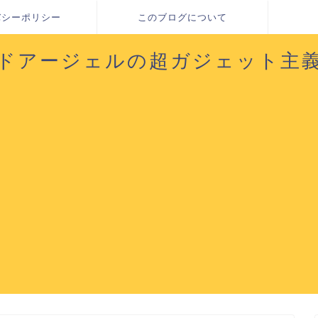
バシーポリシー
このブログについて
ドアージェルの超ガジェット主